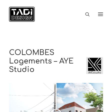
ACCUEIL
STUDIO
PORTFOLIO
CLIENTS
CONTACT
COLOMBES
Logements – AYE
Studio